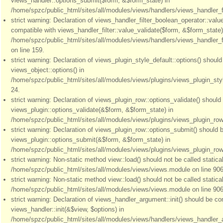
views_handler::options_submit($form, &$form_state) in
/home/spzc/public_html/sites/all/modules/views/handlers/views_handler_fil
strict warning: Declaration of views_handler_filter_boolean_operator::valu
compatible with views_handler_filter::value_validate($form, &$form_state)
/home/spzc/public_html/sites/all/modules/views/handlers/views_handler_f
on line 159.
strict warning: Declaration of views_plugin_style_default::options() shoul
views_object::options() in
/home/spzc/public_html/sites/all/modules/views/plugins/views_plugin_styl
24.
strict warning: Declaration of views_plugin_row::options_validate() should
views_plugin::options_validate(&$form, &$form_state) in
/home/spzc/public_html/sites/all/modules/views/plugins/views_plugin_row.
strict warning: Declaration of views_plugin_row::options_submit() should 
views_plugin::options_submit(&$form, &$form_state) in
/home/spzc/public_html/sites/all/modules/views/plugins/views_plugin_row.
strict warning: Non-static method view::load() should not be called statical
/home/spzc/public_html/sites/all/modules/views/views.module on line 906
strict warning: Non-static method view::load() should not be called statical
/home/spzc/public_html/sites/all/modules/views/views.module on line 906
strict warning: Declaration of views_handler_argument::init() should be co
views_handler::init(&$view, $options) in
/home/spzc/public_html/sites/all/modules/views/handlers/views_handler_a