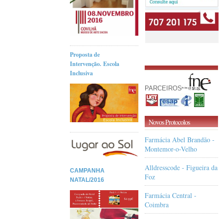
Proposta de
Intervenção. Escola
Inclusiva
PARCEIROS
Novos Protocolos
Farmácia Abel Brandão -
Montemor-o-Velho
Alldresscode - Figueira da
CAMPANHA
Foz
NATAL/2016
Farmácia Central -
Coimbra