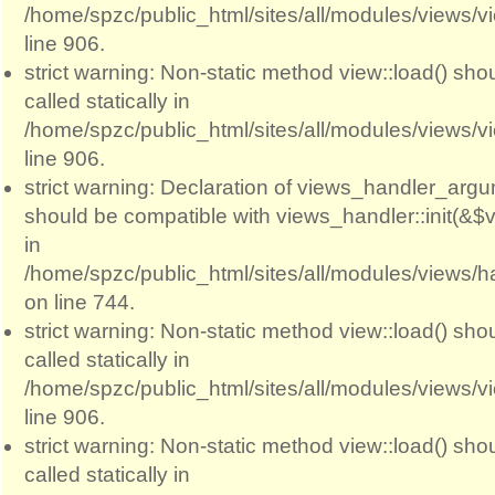
/home/spzc/public_html/sites/all/modules/views/
line 906.
strict warning: Non-static method view::load() sho
called statically in
/home/spzc/public_html/sites/all/modules/views/
line 906.
strict warning: Declaration of views_handler_argum
should be compatible with views_handler::init(&$v
in
/home/spzc/public_html/sites/all/modules/views/
on line 744.
strict warning: Non-static method view::load() sho
called statically in
/home/spzc/public_html/sites/all/modules/views/
line 906.
strict warning: Non-static method view::load() sho
called statically in