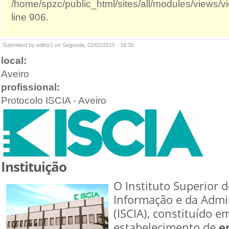
/home/spzc/public_html/sites/all/modules/views/
line 906.
Submitted by editor2 on Segunda, 02/02/2015 - 16:35
local:
Aveiro
profissional:
Protocolo ISCIA - Aveiro
Instituição
O Instituto Superior d
Informação e da Admi
(ISCIA), constituído 
estabelecimento de
e