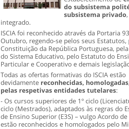
do subsistema polit
subsistema privado
integrado.
ISCIA foi reconhecido através da Portaria 9
Outubro, regendo-se pelos seus Estatutos, 
Constituição da República Portuguesa, pela
do Sistema Educativo, pelo Estatuto do Ens
Particular e Cooperativo e demais legislação
Todas as ofertas formativas do ISCIA estão
devidamente
reconhecidas, homologadas,
pelas respetivas entidades tutelares
:
- Os cursos superiores de 1º ciclo (Licenciat
ciclo (Mestrados), adaptados às regras do 
de Ensino Superior (E3S) – vulgo Acordo de
estão reconhecidos e homologados pelo Mi