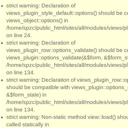
strict warning: Declaration of
views_plugin_style_default::options() should be c
views_object::options() in
/home/spzc/public_html/sites/all/modules/views/p
on line 24.
strict warning: Declaration of
views_plugin_row::options_validate() should be c
views_plugin::options_validate(&$form, &$form_st
/home/spzc/public_html/sites/all/modules/views/p
on line 134.
strict warning: Declaration of views_plugin_row::
should be compatible with views_plugin::options
&$form_state) in
/home/spzc/public_html/sites/all/modules/views/p
on line 134.
strict warning: Non-static method view::load() sho
called statically in