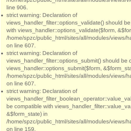
line 906.
strict warning: Declaration of
views_handler_filter::options_validate() should b
with views_handler::options_validate($form, &$for
/home/spzc/public_html/sites/all/modules/views/ha
on line 607.
strict warning: Declaration of
views_handler_filter::options_submit() should be 
views_handler::options_submit($form, &$form_sta
/home/spzc/public_html/sites/all/modules/views/ha
on line 607.
strict warning: Declaration of
views_handler_filter_boolean_operator::value_val
be compatible with views_handler_filter::value_va
&$form_state) in
/home/spzc/public_html/sites/all/modules/views/h
on line 159.