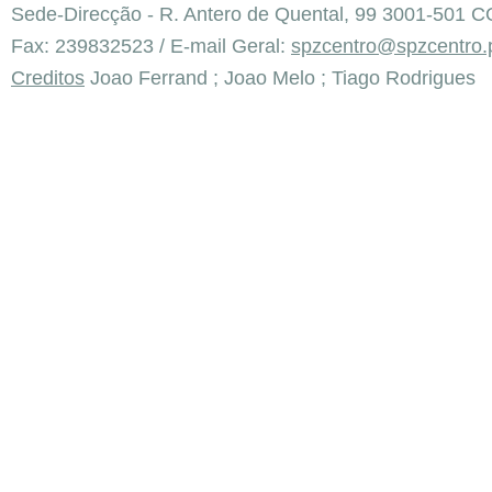
Sede-Direcção - R. Antero de Quental, 99 3001-501 C
Fax: 239832523 / E-mail Geral:
spzcentro@spzcentro.
Creditos
Joao Ferrand ; Joao Melo ; Tiago Rodrigues