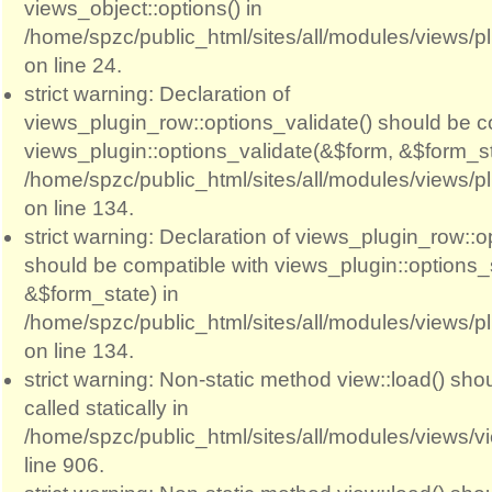
views_object::options() in
/home/spzc/public_html/sites/all/modules/views/p
on line 24.
strict warning: Declaration of
views_plugin_row::options_validate() should be c
views_plugin::options_validate(&$form, &$form_st
/home/spzc/public_html/sites/all/modules/views/p
on line 134.
strict warning: Declaration of views_plugin_row::
should be compatible with views_plugin::options
&$form_state) in
/home/spzc/public_html/sites/all/modules/views/p
on line 134.
strict warning: Non-static method view::load() sho
called statically in
/home/spzc/public_html/sites/all/modules/views/
line 906.