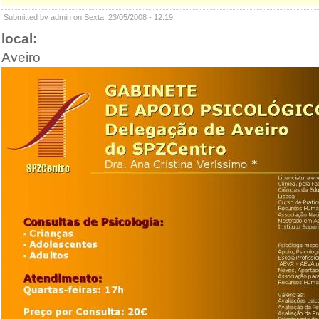
Submitted by admin on Sexta, 23/05/2008 - 12:19
local:
Aveiro