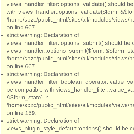
views_handler_filter::options_validate() should b
with views_handler::options_validate($form, &$for
/home/spzc/public_html/sites/all/modules/views/ha
on line 607.
strict warning: Declaration of
views_handler_filter::options_submit() should be 
views_handler::options_submit($form, &$form_sta
/home/spzc/public_html/sites/all/modules/views/ha
on line 607.
strict warning: Declaration of
views_handler_filter_boolean_operator::value_val
be compatible with views_handler_filter::value_va
&$form_state) in
/home/spzc/public_html/sites/all/modules/views/h
on line 159.
strict warning: Declaration of
views_plugin_style_default::options() should be c