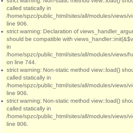
strict warning: Non-static method view::load() sho
called statically in
/home/spzc/public_html/sites/all/modules/views/
line 906.
strict warning: Declaration of views_handler_argum
should be compatible with views_handler::init(&$v
in
/home/spzc/public_html/sites/all/modules/views/
on line 744.
strict warning: Non-static method view::load() sho
called statically in
/home/spzc/public_html/sites/all/modules/views/
line 906.
strict warning: Non-static method view::load() sho
called statically in
/home/spzc/public_html/sites/all/modules/views/
line 906.