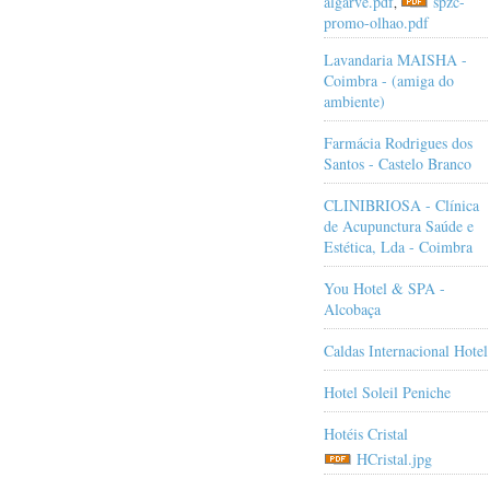
algarve.pdf
spzc-
,
promo-olhao.pdf
Lavandaria MAISHA -
Coimbra - (amiga do
ambiente)
Farmácia Rodrigues dos
Santos - Castelo Branco
CLINIBRIOSA - Clínica
de Acupunctura Saúde e
Estética, Lda - Coimbra
You Hotel & SPA -
Alcobaça
Caldas Internacional Hotel
Hotel Soleil Peniche
Hotéis Cristal
HCristal.jpg