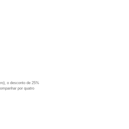
ro), o desconto de 25%
acompanhar por quatro