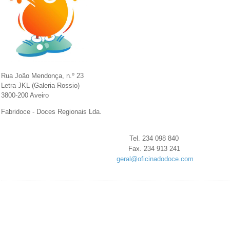
Rua João Mendonça, n.º 23
Letra JKL (Galeria Rossio)
3800-200 Aveiro
Fabridoce - Doces Regionais Lda.
Tel. 234 098 840
Fax. 234 913 241
geral@oficinadodoce.com