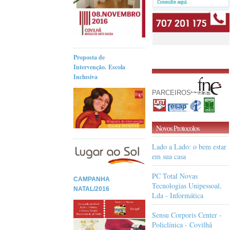
Proposta de
Intervenção. Escola
Inclusiva
PARCEIROS
Novos Protocolos
Lado a Lado: o bem estar
em sua casa
PC Total Novas
CAMPANHA
Tecnologias Unipessoal,
NATAL/2016
Lda - Informática
Sensu Corporis Center -
Policlínica - Covilhã