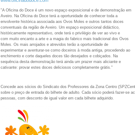
www.oficinadodoce.com
"A Oficina do Doce é um novo espaço exposicional e de demonstração em
Aveiro. Na Oficina do Doce terá a oportunidade de conhecer toda a
envolvente histórica associada aos Ovos Moles e outros tantos doces
conventuais da região de Aveiro. Um espaço exposicional didáctico,
históricamente representativo, onde terá o privilégio de ver ao vivo e
com muito encanto a arte e a magia do fabrico mais tradicional dos Ovos
Moles. Os mais arrojados e atrevidos terão a oportunidade de
experimentar e aventurar-se como doceiros à moda antiga, procedendo ao
enchimento e corte daqueles doces tão desejados e cobiçados. Na
sequência desta demonstração terá ainda um prazer mais aliciante e
cativante: provar estes doces deliciosos completamente grátis."
Concede aos sócios do Sindicato dos Professores da Zona Centro (SPZCent
sobre o preço de entrada do bilhete de adulto. Cada sócio poderá fazer-se 
pessoas, com desconto de igual valor em cada bilhete adquirido.