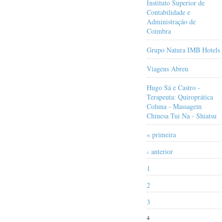
Instituto Superior de
Contabilidade e
Administração de
Coimbra
Grupo Natura IMB Hotels
Viagens Abreu
Hugo Sá e Castro -
Terapeuta: Quiroprática
Coluna - Massagem
Chinesa Tui Na - Shiatsu
« primeira
‹ anterior
1
2
3
4