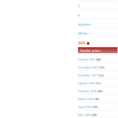
5
6
seguinte ›
última »
more
Monthly archive
October 2007
(68)
November 2007
(23)
December 2007
(12)
January 2008
(31)
February 2008
(26)
March 2008
(30)
April 2008
(19)
May 2008
(28)